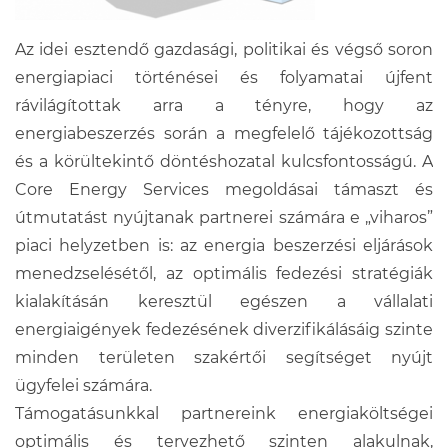
Az idei esztendő gazdasági, politikai és végső soron
energiapiaci történései és folyamatai újfent
rávilágítottak arra a tényre, hogy az
energiabeszerzés során a megfelelő tájékozottság
és a körültekintő döntéshozatal kulcsfontosságú. A
Core Energy Services megoldásai támaszt és
útmutatást nyújtanak partnerei számára e „viharos”
piaci helyzetben is: az energia beszerzési eljárások
menedzselésétől, az optimális fedezési stratégiák
kialakításán keresztül egészen a vállalati
energiaigények fedezésének diverzifikálásáig szinte
minden területen szakértői segítséget nyújt
ügyfelei számára.
Támogatásunkkal partnereink energiaköltségei
optimális és tervezhető szinten alakulnak,