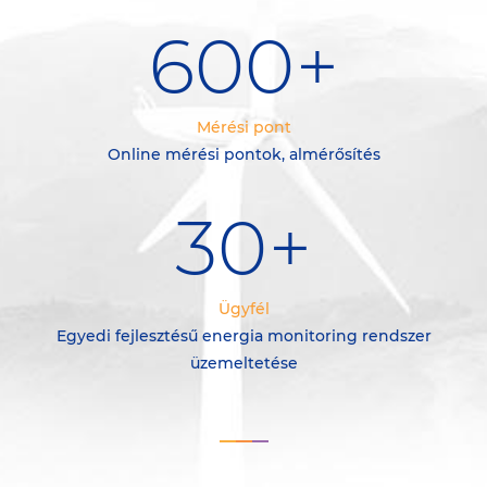
600
+
Mérési pont
Online mérési pontok, almérősítés
30
+
Ügyfél
Egyedi fejlesztésű energia monitoring rendszer
üzemeltetése