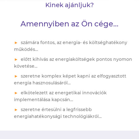
Kinek ajánljuk?
Amennyiben az Ön cége…
számára fontos, az energia- és költséghatékony
működés…
előtt kihívás az energiaköltségek pontos nyomon
követése…
szeretne komplex képet kapni az elfogyasztott
energia hasznosulásáról…
elkötelezett az energetikai innovációk
implementálása kapcsán…
szeretne értesülni a legfrissebb
energiahatékonysági technológiákról…