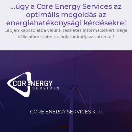
…úgy a Core Energy Services az
optimális megoldás az
energiahatékonysági kérdésekre!
Lépjen kapcsolatba velünk részletes információkért, kérje
vállalatára szabott ajánlatunkat/javaslatunkat!
CORE ENERGY SERVICES KFT.