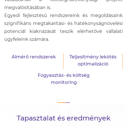
megvalósításában is.
Egyedi fejlesztésű rendszereink és megoldásaink
szignifikáns megtakarítási- és hatékonyságnövelési
potenciál kiaknázását teszik elérhetővé vállalati
ügyfeleink számára.
Almérő rendszerek
Teljesítmény lekötés
optimalizáció
Fogyasztás- és költség
monitoring
Tapasztalat és eredmények